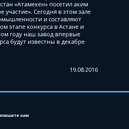
стан «Атамекен» посетил аким
 участие». Сегодня в этом зале
ромышленности и составляют
ом этапе конкурса в Астане и
том году наш завод впервые
рса будут известны в декабре
19.08.2016
апишите нам