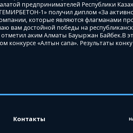
латой предпринимателей Республики Казах
ТЕМИРБЕТОН-1» получил диплом «За активное
 компании, которые являются флагманами п
елаю вам достойной победы на республиканск
 - отметил аким Алматы Бауыржан Байбек.В э
м конкурсе «Алтын сапа». Результаты конку
Контакты
Н